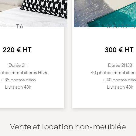
T6
MAISO
220 € HT
300 € HT
Durée 2H
Durée 2H30
hotos immobilières HDR
40 photos immobilièr
+ 35 photos déco
+ 40 photos déc
Livraison 48h
Livraison 48h
Vente et location non-meublée