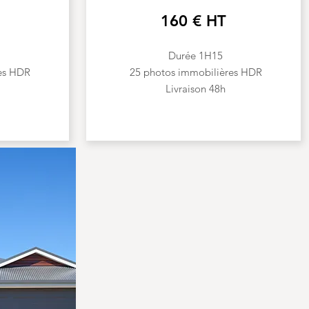
160 € HT
Durée 1H15
es HDR
25 photos immobilières HDR
Livraison 48h