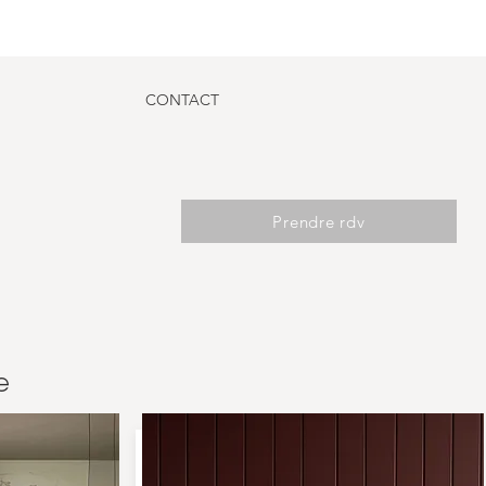
CONTACT
Prendre rdv
e