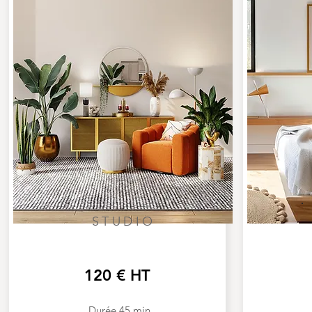
STUDIO
120 € HT
Durée 45 min