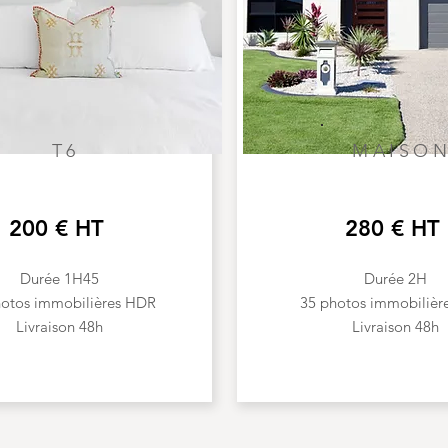
T6
MAISO
200 € HT
280 € HT
Durée 1H45
Durée 2H
hotos immobilières HDR
35 photos immobilièr
Livraison 48h
Livraison 48h