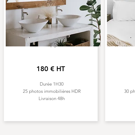
T5
180 € HT
Durée 1H30
25 photos immobilières HDR
30 p
Livraison 48h