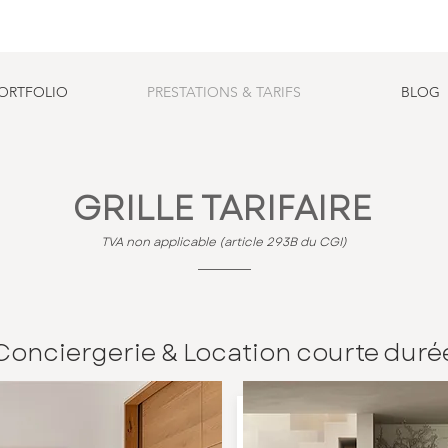
ORTFOLIO
PRESTATIONS & TARIFS
BLOG
GRILLE TARIFAIRE
TVA non applicable (article 293B du CGI)
Conciergerie & Location courte duré