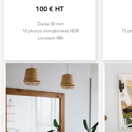
100 € HT
Durée 30 min
10 photos immobilières HDR
15 p
Livraison 48h