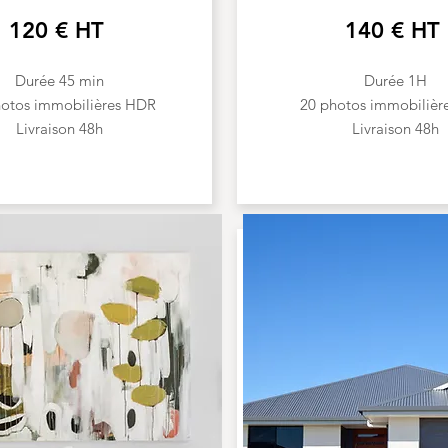
120 € HT
140 € HT
Durée 45 min
Durée 1H
hotos immobilières HDR
20 photos immobilièr
Livraison 48h
Livraison 48h