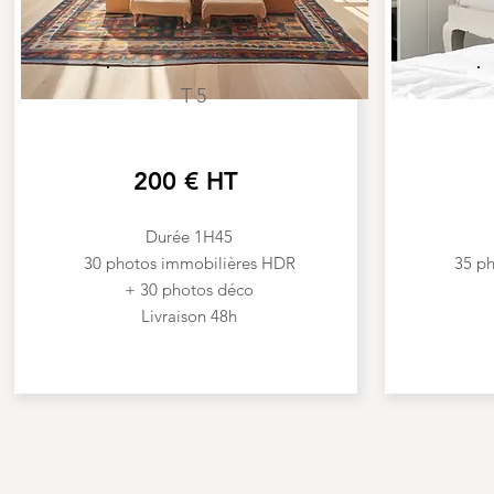
T5
200 € HT
Durée 1H45
30 photos immobilières HDR
35 p
+ 30 photos déco
Livraison 48h