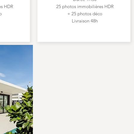
es HDR
25 photos immobilières HDR
o
+ 25 photos déco
Livraison 48h